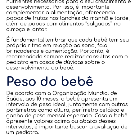
nutrientes necessários para o seu crescimento e
desenvolvimento. Por isso, é importante
complementar a alimentação, oferecendo
papas de frutas nos lanches da manhã e tarde,
além de papas com alimentos “salgados” no
almoço e jantar.
É fundamental lembrar que cada bebê tem seu
próprio ritmo em relação ao sono, fala,
brincadeiras e alimentação. Portanto, é
recomendado sempre realizar consultas com o
pediatra em casos de dúvidas sobre o
desenvolvimento do bebê.
Peso do bebê
De acordo com a Organização Mundial de
Saúde, aos 10 meses, o bebê apresenta um
intervalo de peso ideal, juntamente com outros
parâmetros como altura, perímetro cefálico e
ganho de peso mensal esperado. Caso o bebê
apresente valores acima ou abaixo desses
intervalos, é importante buscar a avaliação de
um pediatra.