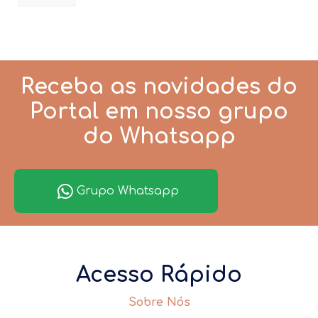
Receba as novidades do
Portal em nosso grupo
do Whatsapp
Grupo Whatsapp
Acesso Rápido
Sobre Nós