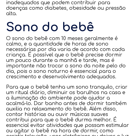
inadequados que podem contribuir para
doenças como diabetes, obesidade ou pressão
alta.
Sono do bebê
O sono do bebê com 10 meses geralmente é
calmo, e a quantidade de horas de sono
necessárias por dia varia de acordo com cada
criança. É possível que o bebê precise dormir
um pouco durante a manhã e tarde, mas é
importante não trocar o sono da noite pelo do
dia, pois o sono noturno é essencial para o
crescimento e desenvolvimento adequados.
Para que o bebê tenha um sono tranquilo, criar
um ritual diário, diminuir os barulhos na casa e
a iluminação do ambiente pode ajudar a
acalmá-lo. Dar banho antes de dormir também
auxilia no relaxamento do bebê. Além disso,
contar histórias ou ouvir músicas suaves
contribui para que o bebê durma melhor. É
essencial evitar atividades que possam estimular
ou agitar o bebê na hora de dormir, como