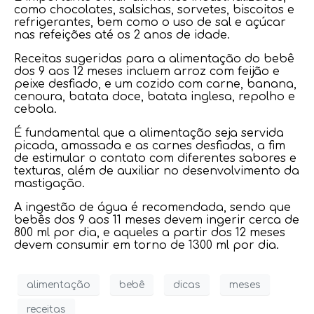
como chocolates, salsichas, sorvetes, biscoitos e
refrigerantes, bem como o uso de sal e açúcar
nas refeições até os 2 anos de idade.
Receitas sugeridas para a alimentação do bebê
dos 9 aos 12 meses incluem arroz com feijão e
peixe desfiado, e um cozido com carne, banana,
cenoura, batata doce, batata inglesa, repolho e
cebola.
É fundamental que a alimentação seja servida
picada, amassada e as carnes desfiadas, a fim
de estimular o contato com diferentes sabores e
texturas, além de auxiliar no desenvolvimento da
mastigação.
A ingestão de água é recomendada, sendo que
bebês dos 9 aos 11 meses devem ingerir cerca de
800 ml por dia, e aqueles a partir dos 12 meses
devem consumir em torno de 1300 ml por dia.
alimentação
bebê
dicas
meses
receitas