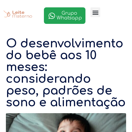
Grupo
Whatsapp
O desenvolvimento
do bebê aos 10
meses:
considerando
peso, padrões de
sono e alimentação