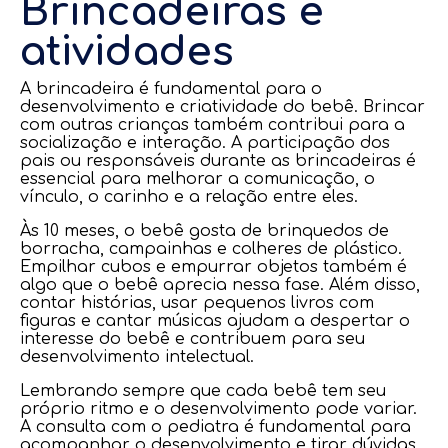
Brincadeiras e
atividades
A brincadeira é fundamental para o
desenvolvimento e criatividade do bebê. Brincar
com outras crianças também contribui para a
socialização e interação. A participação dos
pais ou responsáveis durante as brincadeiras é
essencial para melhorar a comunicação, o
vínculo, o carinho e a relação entre eles.
Às 10 meses, o bebê gosta de brinquedos de
borracha, campainhas e colheres de plástico.
Empilhar cubos e empurrar objetos também é
algo que o bebê aprecia nessa fase. Além disso,
contar histórias, usar pequenos livros com
figuras e cantar músicas ajudam a despertar o
interesse do bebê e contribuem para seu
desenvolvimento intelectual.
Lembrando sempre que cada bebê tem seu
próprio ritmo e o desenvolvimento pode variar.
A consulta com o pediatra é fundamental para
acompanhar o desenvolvimento e tirar dúvidas.