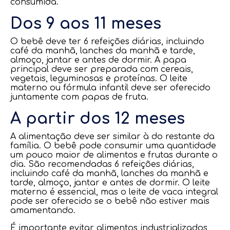
consumida.
Dos 9 aos 11 meses
O bebê deve ter 6 refeições diárias, incluindo
café da manhã, lanches da manhã e tarde,
almoço, jantar e antes de dormir. A papa
principal deve ser preparada com cereais,
vegetais, leguminosas e proteínas. O leite
materno ou fórmula infantil deve ser oferecido
juntamente com papas de fruta.
A partir dos 12 meses
A alimentação deve ser similar à do restante da
família. O bebê pode consumir uma quantidade
um pouco maior de alimentos e frutas durante o
dia. São recomendadas 6 refeições diárias,
incluindo café da manhã, lanches da manhã e
tarde, almoço, jantar e antes de dormir. O leite
materno é essencial, mas o leite de vaca integral
pode ser oferecido se o bebê não estiver mais
amamentando.
É importante evitar alimentos industrializados,