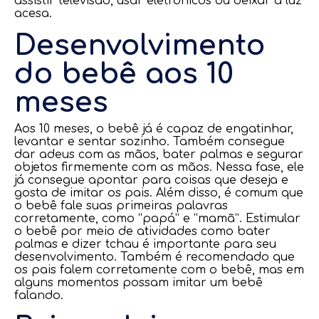
assistir televisão, usar eletrônicos ou deixar a luz
acesa.
Desenvolvimento
do bebê aos 10
meses
Aos 10 meses, o bebê já é capaz de engatinhar,
levantar e sentar sozinho. Também consegue
dar adeus com as mãos, bater palmas e segurar
objetos firmemente com as mãos. Nessa fase, ele
já consegue apontar para coisas que deseja e
gosta de imitar os pais. Além disso, é comum que
o bebê fale suas primeiras palavras
corretamente, como “papá” e “mamã”. Estimular
o bebê por meio de atividades como bater
palmas e dizer tchau é importante para seu
desenvolvimento. Também é recomendado que
os pais falem corretamente com o bebê, mas em
alguns momentos possam imitar um bebê
falando.