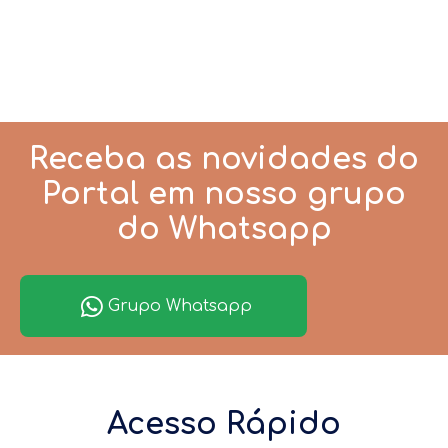
Receba as novidades do
Portal em nosso grupo
do Whatsapp
Grupo Whatsapp
Acesso Rápido