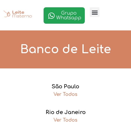
Grupo
Whatsapp
Banco de Leite
São Paulo
Ver Todos
Rio de Janeiro
Ver Todos