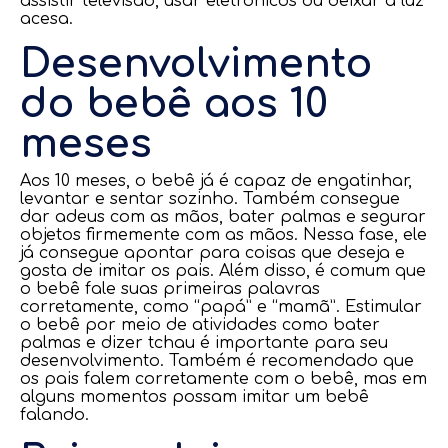
assistir televisão, usar eletrônicos ou deixar a luz
acesa.
Desenvolvimento
do bebê aos 10
meses
Aos 10 meses, o bebê já é capaz de engatinhar,
levantar e sentar sozinho. Também consegue
dar adeus com as mãos, bater palmas e segurar
objetos firmemente com as mãos. Nessa fase, ele
já consegue apontar para coisas que deseja e
gosta de imitar os pais. Além disso, é comum que
o bebê fale suas primeiras palavras
corretamente, como “papá” e “mamã”. Estimular
o bebê por meio de atividades como bater
palmas e dizer tchau é importante para seu
desenvolvimento. Também é recomendado que
os pais falem corretamente com o bebê, mas em
alguns momentos possam imitar um bebê
falando.