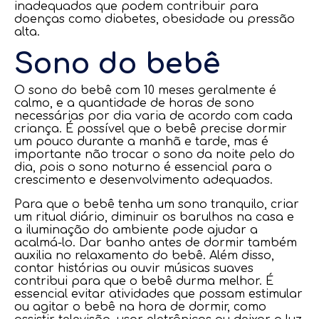
inadequados que podem contribuir para
doenças como diabetes, obesidade ou pressão
alta.
Sono do bebê
O sono do bebê com 10 meses geralmente é
calmo, e a quantidade de horas de sono
necessárias por dia varia de acordo com cada
criança. É possível que o bebê precise dormir
um pouco durante a manhã e tarde, mas é
importante não trocar o sono da noite pelo do
dia, pois o sono noturno é essencial para o
crescimento e desenvolvimento adequados.
Para que o bebê tenha um sono tranquilo, criar
um ritual diário, diminuir os barulhos na casa e
a iluminação do ambiente pode ajudar a
acalmá-lo. Dar banho antes de dormir também
auxilia no relaxamento do bebê. Além disso,
contar histórias ou ouvir músicas suaves
contribui para que o bebê durma melhor. É
essencial evitar atividades que possam estimular
ou agitar o bebê na hora de dormir, como