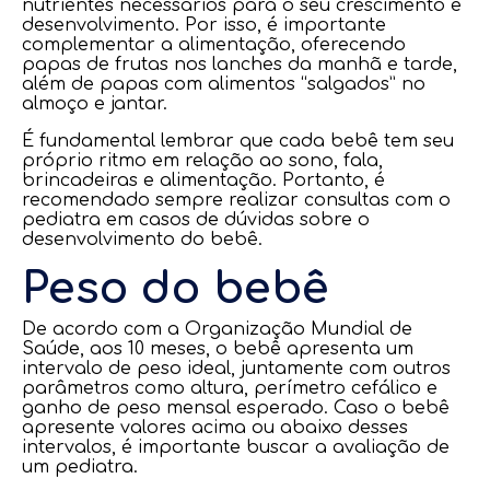
nutrientes necessários para o seu crescimento e
desenvolvimento. Por isso, é importante
complementar a alimentação, oferecendo
papas de frutas nos lanches da manhã e tarde,
além de papas com alimentos “salgados” no
almoço e jantar.
É fundamental lembrar que cada bebê tem seu
próprio ritmo em relação ao sono, fala,
brincadeiras e alimentação. Portanto, é
recomendado sempre realizar consultas com o
pediatra em casos de dúvidas sobre o
desenvolvimento do bebê.
Peso do bebê
De acordo com a Organização Mundial de
Saúde, aos 10 meses, o bebê apresenta um
intervalo de peso ideal, juntamente com outros
parâmetros como altura, perímetro cefálico e
ganho de peso mensal esperado. Caso o bebê
apresente valores acima ou abaixo desses
intervalos, é importante buscar a avaliação de
um pediatra.