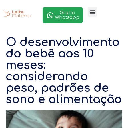
Grupo
Whatsapp
O desenvolvimento
do bebê aos 10
meses:
considerando
peso, padrões de
sono e alimentação