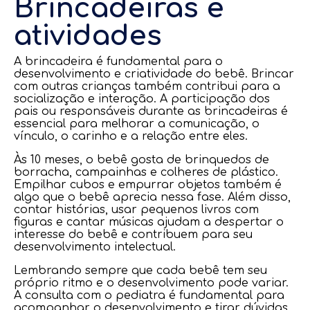
Brincadeiras e
atividades
A brincadeira é fundamental para o
desenvolvimento e criatividade do bebê. Brincar
com outras crianças também contribui para a
socialização e interação. A participação dos
pais ou responsáveis durante as brincadeiras é
essencial para melhorar a comunicação, o
vínculo, o carinho e a relação entre eles.
Às 10 meses, o bebê gosta de brinquedos de
borracha, campainhas e colheres de plástico.
Empilhar cubos e empurrar objetos também é
algo que o bebê aprecia nessa fase. Além disso,
contar histórias, usar pequenos livros com
figuras e cantar músicas ajudam a despertar o
interesse do bebê e contribuem para seu
desenvolvimento intelectual.
Lembrando sempre que cada bebê tem seu
próprio ritmo e o desenvolvimento pode variar.
A consulta com o pediatra é fundamental para
acompanhar o desenvolvimento e tirar dúvidas.