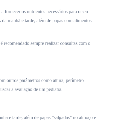
a fornecer os nutrientes necessários para o seu
es da manhã e tarde, além de papas com alimentos
, é recomendado sempre realizar consultas com o
om outros parâmetros como altura, perímetro
uscar a avaliação de um pediatra.
anhã e tarde, além de papas “salgadas” no almoço e