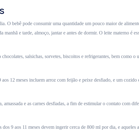
s
mília. O bebê pode consumir uma quantidade um pouco maior de alimento
da manhã e tarde, almoço, jantar e antes de dormir. O leite materno é ess
 chocolates, salsichas, sorvetes, biscoitos e refrigerantes, bem como o u
9 aos 12 meses incluem arroz com feijão e peixe desfiado, e um cozido 
, amassada e as carnes desfiadas, a fim de estimular o contato com difer
 dos 9 aos 11 meses devem ingerir cerca de 800 ml por dia, e aqueles 