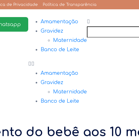
tica de Privacidade
Política de Transparência
Amamentação
hatsapp
Gravidez
Maternidade
Banco de Leite
Amamentação
Gravidez
Maternidade
Banco de Leite
nto do bebê aos 10 m