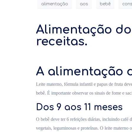
alimentação
aos
bebê
con
Alimentação do 
receitas.
A alimentação 
Leite materno, fórmula infantil e papas de fruta de
bebê. É importante observar os sinais de fome e s
Dos 9 aos 11 meses
O bebê deve ter 6 refeições diárias, incluindo café
vegetais, leguminosas e proteínas. O leite materno 