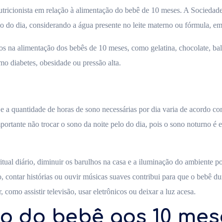
utricionista em relação à alimentação do bebê de 10 meses. A Sociedade 
do dia, considerando a água presente no leite materno ou fórmula, em s
s na alimentação dos bebês de 10 meses, como gelatina, chocolate, balas
o diabetes, obesidade ou pressão alta.
a quantidade de horas de sono necessárias por dia varia de acordo com
ortante não trocar o sono da noite pelo do dia, pois o sono noturno é 
itual diário, diminuir os barulhos na casa e a iluminação do ambiente 
 contar histórias ou ouvir músicas suaves contribui para que o bebê dur
 como assistir televisão, usar eletrônicos ou deixar a luz acesa.
o do bebê aos 10 mes