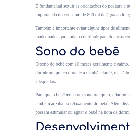
É fundamental seguir as orientações do pediatra e n
importância do consumo de 800 ml de água ao longo 
Também é importante evitar alguns tipos de alimento
inadequados que podem contribuir para doenças com
Sono do bebê
O sono do bebê com 10 meses geralmente é calmo, e 
dormir um pouco durante a manhã e tarde, mas é imp
adequados.
Para que o bebê tenha um sono tranquilo, criar um r
também auxilia no relaxamento do bebê. Além disso,
possam estimular ou agitar o bebê na hora de dormir,
Desenvolviment