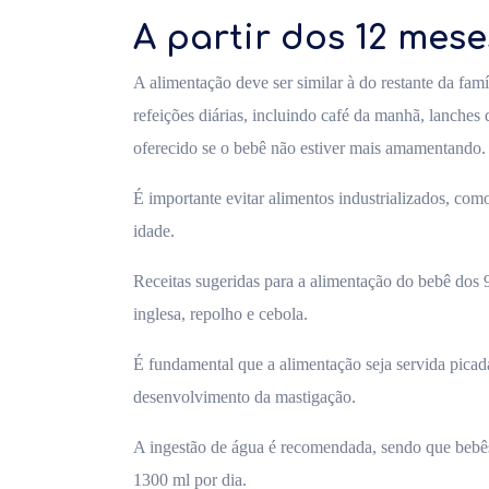
A partir dos 12 mese
A alimentação deve ser similar à do restante da fa
refeições diárias, incluindo café da manhã, lanches 
oferecido se o bebê não estiver mais amamentando.
É importante evitar alimentos industrializados, como
idade.
Receitas sugeridas para a alimentação do bebê dos 
inglesa, repolho e cebola.
É fundamental que a alimentação seja servida picada
desenvolvimento da mastigação.
A ingestão de água é recomendada, sendo que bebês
1300 ml por dia.