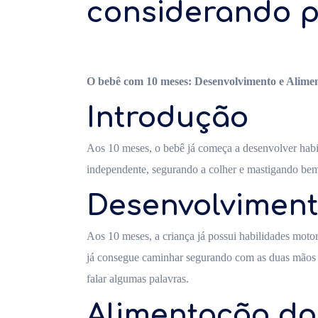
considerando p
O bebê com 10 meses: Desenvolvimento e Alime
Introdução
Aos 10 meses, o bebê já começa a desenvolver hab
independente, segurando a colher e mastigando bem.
Desenvolviment
Aos 10 meses, a criança já possui habilidades mot
já consegue caminhar segurando com as duas mãos e
falar algumas palavras.
Alimentação do