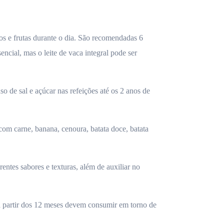
s e frutas durante o dia. São recomendadas 6
encial, mas o leite de vaca integral pode ser
so de sal e açúcar nas refeições até os 2 anos de
com carne, banana, cenoura, batata doce, batata
entes sabores e texturas, além de auxiliar no
a partir dos 12 meses devem consumir em torno de