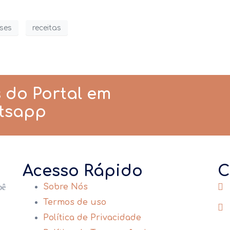
ses
receitas
 do Portal em
tsapp
Acesso Rápido
C
Sobre Nós
bê
Termos de uso
Política de Privacidade