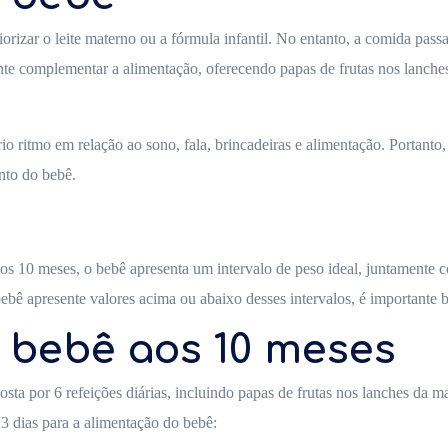
rizar o leite materno ou a fórmula infantil. No entanto, a comida passa 
nte complementar a alimentação, oferecendo papas de frutas nos lanch
o ritmo em relação ao sono, fala, brincadeiras e alimentação. Portanto
nto do bebê.
 10 meses, o bebê apresenta um intervalo de peso ideal, juntamente c
bê apresente valores acima ou abaixo desses intervalos, é importante b
 bebê aos 10 meses
ta por 6 refeições diárias, incluindo papas de frutas nos lanches da m
3 dias para a alimentação do bebê: