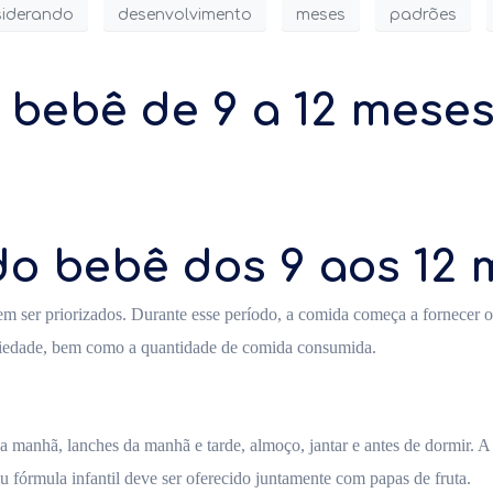
siderando
desenvolvimento
meses
padrões
bebê de 9 a 12 meses:
do bebê dos 9 aos 12 
vem ser priorizados. Durante esse período, a comida começa a fornecer 
aciedade, bem como a quantidade de comida consumida.
 da manhã, lanches da manhã e tarde, almoço, jantar e antes de dormir. A
ou fórmula infantil deve ser oferecido juntamente com papas de fruta.