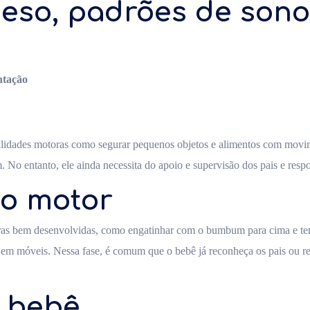
eso, padrões de sono
ntação
ilidades motoras como segurar pequenos objetos e alimentos com movi
 No entanto, ele ainda necessita do apoio e supervisão dos pais e resp
o motor
oras bem desenvolvidas, como engatinhar com o bumbum para cima e tent
m móveis. Nessa fase, é comum que o bebê já reconheça os pais ou resp
 bebê