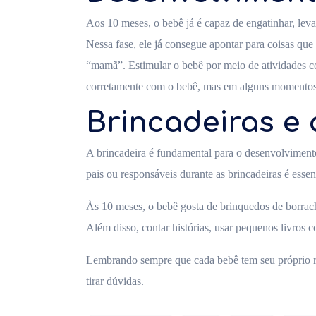
Aos 10 meses, o bebê já é capaz de engatinhar, le
Nessa fase, ele já consegue apontar para coisas que
“mamã”. Estimular o bebê por meio de atividades c
corretamente com o bebê, mas em alguns momentos
Brincadeiras e 
A brincadeira é fundamental para o desenvolvimento 
pais ou responsáveis durante as brincadeiras é essen
Às 10 meses, o bebê gosta de brinquedos de borrach
Além disso, contar histórias, usar pequenos livros 
Lembrando sempre que cada bebê tem seu próprio r
tirar dúvidas.