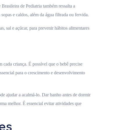
Brasileira de Pediatria também ressalta a
opas e caldos, além da água filtrada ou fervida.
, sal e açúcar, para prevenir hábitos alimentares
 cada criança. É possível que o bebê precise
essencial para o crescimento e desenvolvimento
pode ajudar a acalmá-lo. Dar banho antes de dormir
ma melhor. É essencial evitar atividades que
es