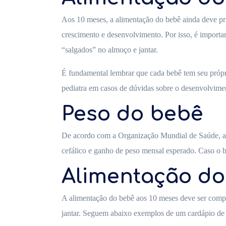
Aos 10 meses, a alimentação do bebê ainda deve prio
crescimento e desenvolvimento. Por isso, é importa
“salgados” no almoço e jantar.
É fundamental lembrar que cada bebê tem seu própri
pediatra em casos de dúvidas sobre o desenvolvime
Peso do bebê
De acordo com a Organização Mundial de Saúde, aos
cefálico e ganho de peso mensal esperado. Caso o be
Alimentação do
A alimentação do bebê aos 10 meses deve ser compos
jantar. Seguem abaixo exemplos de um cardápio de 