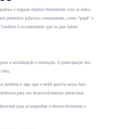
 palmas e segurar objetos firmemente com as mãos.
 suas primeiras palavras corretamente, como “papá” e
o. Também é recomendado que os pais falem
ara a socialização e interação. A participação dos
 eles.
os também é algo que o bebê aprecia nessa fase.
ontribuem para seu desenvolvimento intelectual.
ndamental para acompanhar o desenvolvimento e