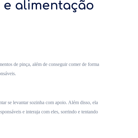
 e alimentação
mentos de pinça, além de conseguir comer de forma
onsáveis.
ar se levantar sozinha com apoio. Além disso, ela
onsáveis e interaja com eles, sorrindo e tentando