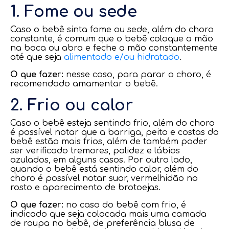
1. Fome ou sede
Caso o bebê sinta fome ou sede, além do choro
constante, é comum que o bebê coloque a mão
na boca ou abra e feche a mão constantemente
até que seja
alimentado e/ou hidratado
.
O que fazer:
nesse caso, para parar o choro, é
recomendado amamentar o bebê.
2. Frio ou calor
Caso o bebê esteja sentindo frio, além do choro
é possível notar que a barriga, peito e costas do
bebê estão mais frios, além de também poder
ser verificado tremores, palidez e lábios
azulados, em alguns casos. Por outro lado,
quando o bebê está sentindo calor, além do
choro é possível notar suor, vermelhidão no
rosto e aparecimento de brotoejas.
O que fazer:
no caso do bebê com frio, é
indicado que seja colocada mais uma camada
de roupa no bebê, de preferência blusa de