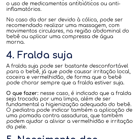
o uso de medicamentos antibióticos ou anti-
inflamatórios.
No caso da dor ser devido à cólica, pode ser
recomendado realizar uma massagem, com
movimentos circulares, na região abdominal do
bebê ou aplicar uma compressa de água
morna.
4. Fralda suja
A fralda suja pode ser bastante desconfortável
para o bebê, já que pode causar irritação local,
coceira e vermelhidão, de forma que o bebê
pode chorar sempre que a fralda estiver suja.
O que fazer:
nesse caso, é indicado que a fralda
seja trocada por uma limpa, além de ser
fundamental a higienização adequada do bebê.
O pediatra pode indicar também a aplicação de
uma pomada contra assaduras, que também
podem ajudar a aliviar a vermelhidão e irritação
da pele.