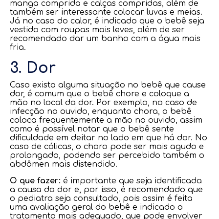
manga comprida e calças compridas, além de
também ser interessante colocar luvas e meias.
Já no caso do calor, é indicado que o bebê seja
vestido com roupas mais leves, além de ser
recomendado dar um banho com a água mais
fria.
3. Dor
Caso exista alguma situação no bebê que cause
dor, é comum que o bebê chore e coloque a
mão no local da dor. Por exemplo, no caso de
infecção no ouvido, enquanto chora, o bebê
coloca frequentemente a mão no ouvido, assim
como é possível notar que o bebê sente
dificuldade em deitar no lado em que há dor. No
caso de cólicas, o choro pode ser mais agudo e
prolongado, podendo ser percebido também o
abdômen mais distendido.
O que fazer:
é importante que seja identificada
a causa da dor e, por isso, é recomendado que
o pediatra seja consultado, pois assim é feita
uma avaliação geral do bebê e indicado o
tratamento mais adequado, que pode envolver