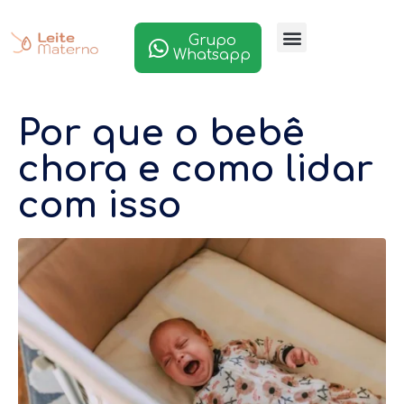
Grupo
Whatsapp
Por que o bebê
chora e como lidar
com isso