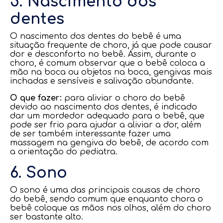
5. Nascimento dos
dentes
O nascimento dos dentes do bebê é uma
situação frequente de choro, já que pode causar
dor e desconforto no bebê. Assim, durante o
choro, é comum observar que o bebê coloca a
mão na boca ou objetos na boca, gengivas mais
inchadas e sensíveis e salivação abundante.
O que fazer:
para aliviar o choro do bebê
devido ao nascimento dos dentes, é indicado
dar um mordedor adequado para o bebê, que
pode ser frio para ajudar a aliviar a dor, além
de ser também interessante fazer uma
massagem na gengiva do bebê, de acordo com
a orientação do pediatra.
6. Sono
O sono é uma das principais causas de choro
do bebê, sendo comum que enquanto chora o
bebê coloque as mãos nos olhos, além do choro
ser bastante alto.