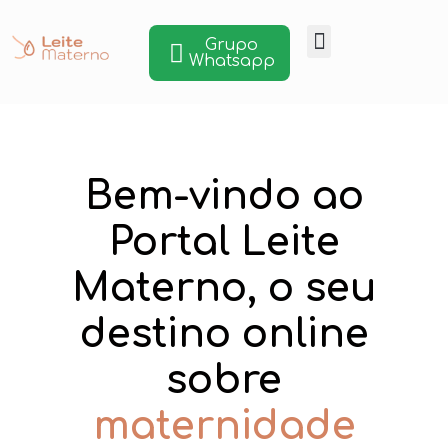
Grupo
Whatsapp
Bem-vindo ao
Portal Leite
Materno, o seu
destino online
sobre
banco de leite
mate