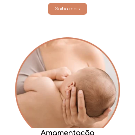
Saiba mais
Amamentação