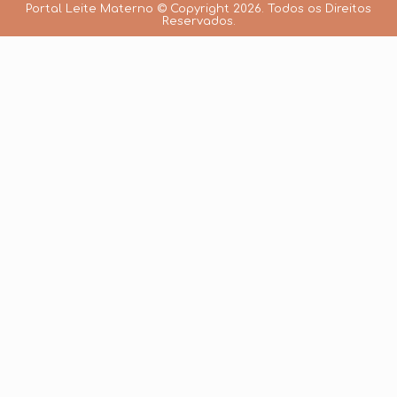
Portal Leite Materno © Copyright 2026. Todos os Direitos
Reservados.