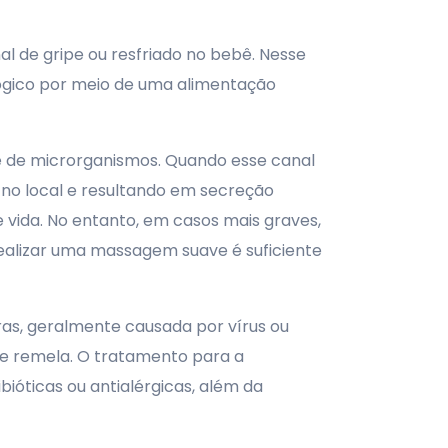
l de gripe ou resfriado no bebê. Nesse
lógico por meio de uma alimentação
vre de microrganismos. Quando esse canal
 no local e resultando em secreção
vida. No entanto, em casos mais graves,
 realizar uma massagem suave é suficiente
as, geralmente causada por vírus ou
o e remela. O tratamento para a
bióticas ou antialérgicas, além da