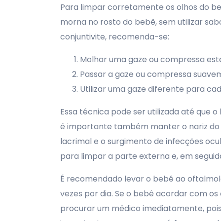
Para limpar corretamente os olhos do b
morna no rosto do bebê, sem utilizar sa
conjuntivite, recomenda-se:
Molhar uma gaze ou compressa ester
Passar a gaze ou compressa suavemen
Utilizar uma gaze diferente para cada
Essa técnica pode ser utilizada até que 
é importante também manter o nariz do b
lacrimal e o surgimento de infecções ocul
para limpar a parte externa e, em seguid
É recomendado levar o bebê ao oftalmolo
vezes por dia. Se o bebê acordar com os 
procurar um médico imediatamente, pois