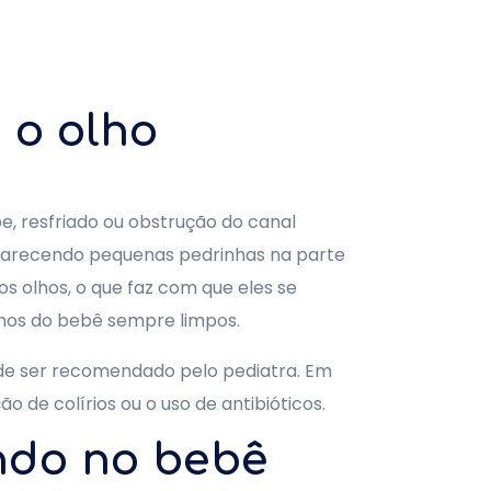
 o olho
e, resfriado ou obstrução do canal
, parecendo pequenas pedrinhas na parte
s olhos, o que faz com que eles se
lhos do bebê sempre limpos.
de ser recomendado pelo pediatra. Em
o de colírios ou o uso de antibióticos.
ando no bebê