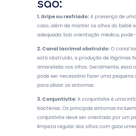
são:
1. Gripe ou resfriado:
A presença de uma 
caso, além de manter os olhos do bebê s
adequada. Sob orientação médica, pode-s
2. Canal lacrimal obstruído:
O canal la
está obstruído, a produção de lágrimas f
amarelada nos olhos. Geralmente, essa o
pode ser necessário fazer uma pequena ci
para aliviar os sintomas.
3. Conjuntivite:
A conjuntivite é uma in
bactérias. Os principais sintomas inclue
conjuntivite deve ser orientado por um pe
limpeza regular dos olhos com gaze umede