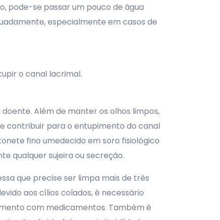
ho, pode-se passar um pouco de água
adequadamente, especialmente em casos de
pir o canal lacrimal.
a doente. Além de manter os olhos limpos,
e contribuir para o entupimento do canal
otonete fino umedecido em soro fisiológico
te qualquer sujeira ou secreção.
sa que precise ser limpa mais de três
vido aos cílios colados, é necessário
tratamento com medicamentos. Também é