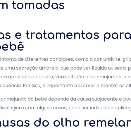
em tomadas
as e tratamentos para
bebê
toma de diferentes condições, como a conjuntivite, grip
 de uma secreção amarela, que pode ser líquida ou seca
dem apresentar coceira, vermelhidão e lacrimejamento no
equência. Por isso, é importante observar e manter os o
acrimejando do bebê depende da causa subjacente e po
isiológico e, em alguns casos, pode ser indicada a aplicaçã
causas do olho remel