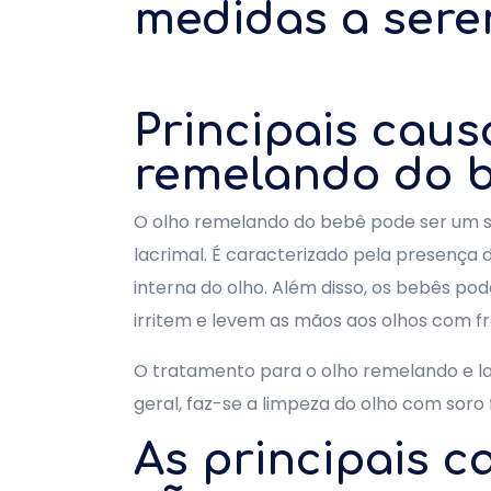
medidas a ser
Principais caus
remelando do 
O olho remelando do bebê pode ser um sin
lacrimal. É caracterizado pela presença
interna do olho. Além disso, os bebês po
irritem e levem as mãos aos olhos com fr
O tratamento para o olho remelando e l
geral, faz-se a limpeza do olho com soro f
As principais 