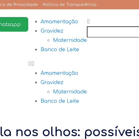
tica de Privacidade
Política de Transparência
Amamentação
hatsapp
Gravidez
Maternidade
Banco de Leite
Amamentação
Gravidez
Maternidade
Banco de Leite
a nos olhos: possívei