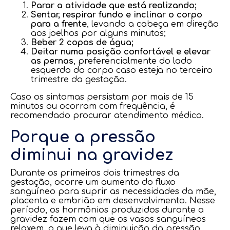
Parar a atividade que está realizando;
Sentar, respirar fundo e inclinar o corpo
para a frente
, levando a cabeça em direção
aos joelhos por alguns minutos;
Beber 2 copos de água;
Deitar numa posição confortável e elevar
as pernas
, preferencialmente do lado
esquerdo do corpo caso esteja no terceiro
trimestre da gestação.
Caso os sintomas persistam por mais de 15
minutos ou ocorram com frequência, é
recomendado procurar atendimento médico.
Porque a pressão
diminui na gravidez
Durante os primeiros dois trimestres da
gestação, ocorre um aumento do fluxo
sanguíneo para suprir as necessidades da mãe,
placenta e embrião em desenvolvimento. Nesse
período, os hormônios produzidos durante a
gravidez fazem com que os vasos sanguíneos
relaxem, o que leva à diminuição da pressão