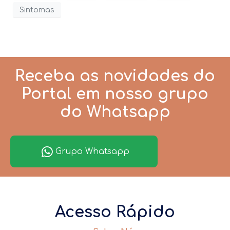
Sintomas
Receba as novidades do
Portal em nosso grupo
do Whatsapp
Grupo Whatsapp
Acesso Rápido