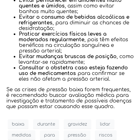
Evitar permanecer em ambientes muito
quentes e úmidos
, assim como evitar
banhos muito quentes;
Evitar o consumo de bebidas alcoólicas e
refrigerantes
, para diminuir as chances de
desidratação;
Praticar exercícios físicos leves a
moderados regularmente
, pois têm efeitos
benéficos na circulação sanguínea e
pressão arterial;
Evitar mudanças bruscas de posição
, como
levantar-se rapidamente;
Consultar o obstetra caso esteja fazendo
uso de medicamentos
para confirmar se
eles não afetam a pressão arterial.
Se as crises de pressão baixa forem frequentes,
é recomendado buscar avaliação médica para
investigação e tratamento de possíveis doenças
que possam estar causando esse quadro.
baixa
durante
gravidez
lidar
medidas
para
pressão
riscos