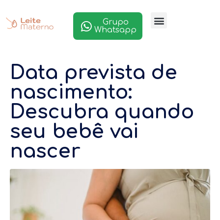
Grupo
Whatsapp
Data prevista de
nascimento:
Descubra quando
seu bebê vai
nascer