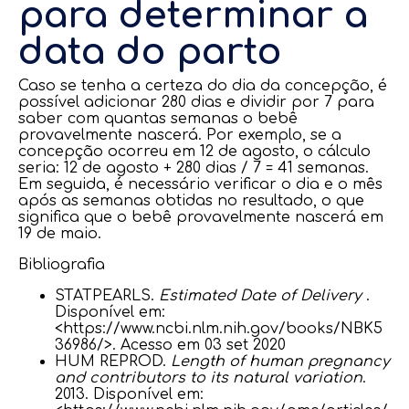
para determinar a
data do parto
Caso se tenha a certeza do dia da concepção, é
possível adicionar 280 dias e dividir por 7 para
saber com quantas semanas o bebê
provavelmente nascerá. Por exemplo, se a
concepção ocorreu em 12 de agosto, o cálculo
seria: 12 de agosto + 280 dias / 7 = 41 semanas.
Em seguida, é necessário verificar o dia e o mês
após as semanas obtidas no resultado, o que
significa que o bebê provavelmente nascerá em
19 de maio.
Bibliografia
STATPEARLS.
Estimated Date of Delivery
.
Disponível em:
<https://www.ncbi.nlm.nih.gov/books/NBK5
36986/>. Acesso em 03 set 2020
HUM REPROD.
Length of human pregnancy
and contributors to its natural variation
.
2013. Disponível em: