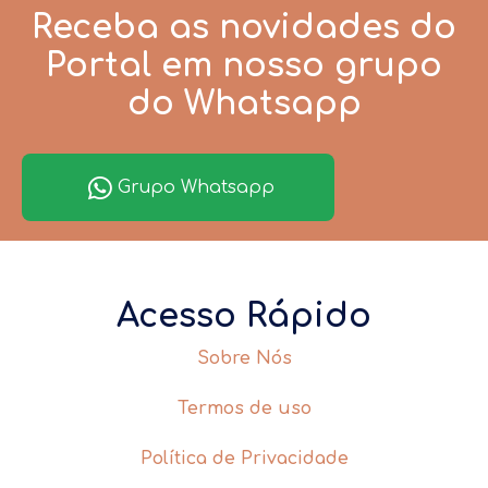
Receba as novidades do
Portal em nosso grupo
do Whatsapp
Grupo Whatsapp
Acesso Rápido
Sobre Nós
Termos de uso
Política de Privacidade