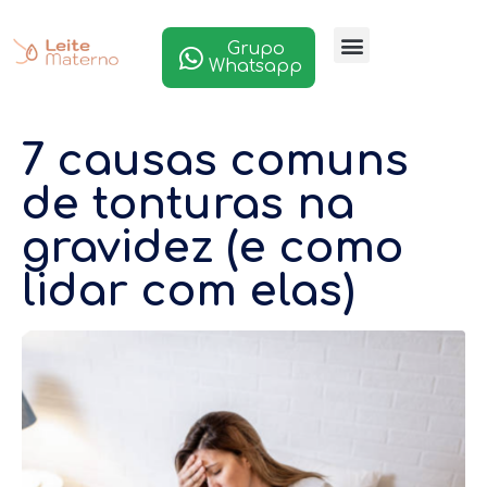
Grupo
Whatsapp
7 causas comuns
de tonturas na
gravidez (e como
lidar com elas)