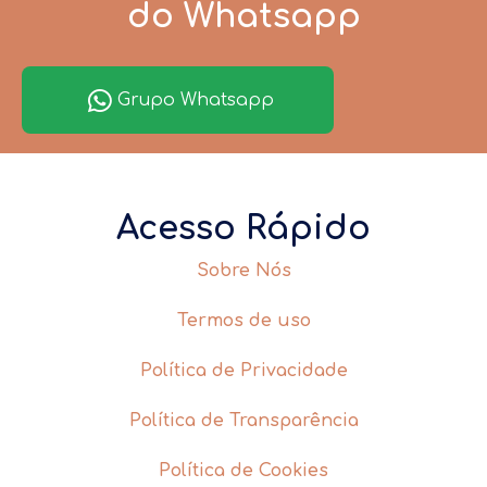
do Whatsapp
Grupo Whatsapp
Acesso Rápido
Sobre Nós
Termos de uso
Política de Privacidade
Política de Transparência
Política de Cookies