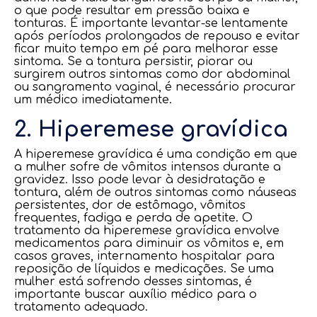
o que pode resultar em pressão baixa e
tonturas. É importante levantar-se lentamente
após períodos prolongados de repouso e evitar
ficar muito tempo em pé para melhorar esse
sintoma. Se a tontura persistir, piorar ou
surgirem outros sintomas como dor abdominal
ou sangramento vaginal, é necessário procurar
um médico imediatamente.
2. Hiperemese gravídica
A hiperemese gravídica é uma condição em que
a mulher sofre de vômitos intensos durante a
gravidez. Isso pode levar à desidratação e
tontura, além de outros sintomas como náuseas
persistentes, dor de estômago, vômitos
frequentes, fadiga e perda de apetite. O
tratamento da hiperemese gravídica envolve
medicamentos para diminuir os vômitos e, em
casos graves, internamento hospitalar para
reposição de líquidos e medicações. Se uma
mulher está sofrendo desses sintomas, é
importante buscar auxílio médico para o
tratamento adequado.