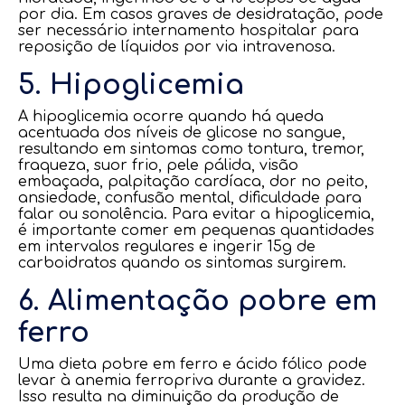
por dia. Em casos graves de desidratação, pode
ser necessário internamento hospitalar para
reposição de líquidos por via intravenosa.
5. Hipoglicemia
A hipoglicemia ocorre quando há queda
acentuada dos níveis de glicose no sangue,
resultando em sintomas como tontura, tremor,
fraqueza, suor frio, pele pálida, visão
embaçada, palpitação cardíaca, dor no peito,
ansiedade, confusão mental, dificuldade para
falar ou sonolência. Para evitar a hipoglicemia,
é importante comer em pequenas quantidades
em intervalos regulares e ingerir 15g de
carboidratos quando os sintomas surgirem.
6. Alimentação pobre em
ferro
Uma dieta pobre em ferro e ácido fólico pode
levar à anemia ferropriva durante a gravidez.
Isso resulta na diminuição da produção de