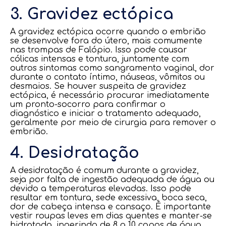
3. Gravidez ectópica
A gravidez ectópica ocorre quando o embrião
se desenvolve fora do útero, mais comumente
nas trompas de Falópio. Isso pode causar
cólicas intensas e tontura, juntamente com
outros sintomas como sangramento vaginal, dor
durante o contato íntimo, náuseas, vômitos ou
desmaios. Se houver suspeita de gravidez
ectópica, é necessário procurar imediatamente
um pronto-socorro para confirmar o
diagnóstico e iniciar o tratamento adequado,
geralmente por meio de cirurgia para remover o
embrião.
4. Desidratação
A desidratação é comum durante a gravidez,
seja por falta de ingestão adequada de água ou
devido a temperaturas elevadas. Isso pode
resultar em tontura, sede excessiva, boca seca,
dor de cabeça intensa e cansaço. É importante
vestir roupas leves em dias quentes e manter-se
hidratada, ingerindo de 8 a 10 copos de água