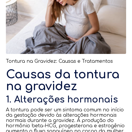
Tontura na Gravidez: Causas e Tratamentos
Causas da tontura
na gravidez
1. Alterações hormonais
A tontura pode ser um sintoma comum no início
da gestação devido às alterações hormonais
normais durante a gravidez. A produção do
hormônio beta-HCG, progesterona e estrogênio
aumenta o fluxo sanguíneo no corpo da mulher,