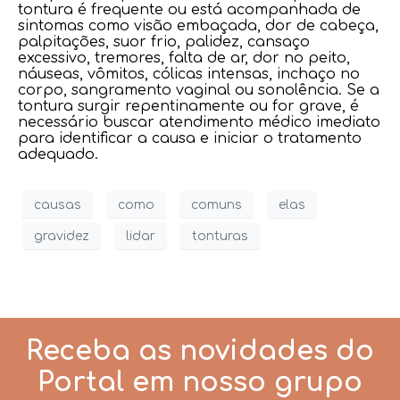
tontura é frequente ou está acompanhada de
sintomas como visão embaçada, dor de cabeça,
palpitações, suor frio, palidez, cansaço
excessivo, tremores, falta de ar, dor no peito,
náuseas, vômitos, cólicas intensas, inchaço no
corpo, sangramento vaginal ou sonolência. Se a
tontura surgir repentinamente ou for grave, é
necessário buscar atendimento médico imediato
para identificar a causa e iniciar o tratamento
adequado.
causas
como
comuns
elas
gravidez
lidar
tonturas
Receba as novidades do
Portal em nosso grupo