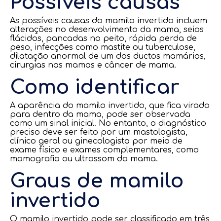
Possíveis causas
As possíveis causas do mamilo invertido incluem
alterações no desenvolvimento da mama, seios
flácidos, pancadas no peito, rápida perda de
peso, infecções como mastite ou tuberculose,
dilatação anormal de um dos ductos mamários,
cirurgias nas mamas e câncer de mama.
Como identificar
A aparência do mamilo invertido, que fica virado
para dentro da mama, pode ser observada
como um sinal inicial. No entanto, o diagnóstico
preciso deve ser feito por um mastologista,
clínico geral ou ginecologista por meio de
exame físico e exames complementares, como
mamografia ou ultrassom da mama.
Graus de mamilo
invertido
O mamilo invertido pode ser classificado em três