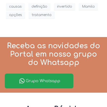
causas
definição
invertido
Mamilo
opções
tratamento
Receba as novidades do
Portal em nosso grupo
do Whatsapp
Grupo Whatsapp