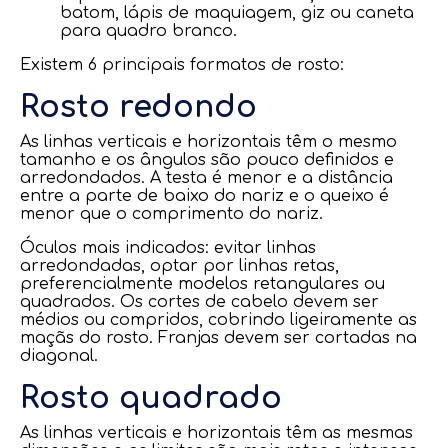
batom, lápis de maquiagem, giz ou caneta
para quadro branco.
Existem 6 principais formatos de rosto:
Rosto redondo
As linhas verticais e horizontais têm o mesmo
tamanho e os ângulos são pouco definidos e
arredondados. A testa é menor e a distância
entre a parte de baixo do nariz e o queixo é
menor que o comprimento do nariz.
Óculos mais indicados: evitar linhas
arredondadas, optar por linhas retas,
preferencialmente modelos retangulares ou
quadrados. Os cortes de cabelo devem ser
médios ou compridos, cobrindo ligeiramente as
maçãs do rosto. Franjas devem ser cortadas na
diagonal.
Rosto quadrado
As linhas verticais e horizontais têm as mesmas