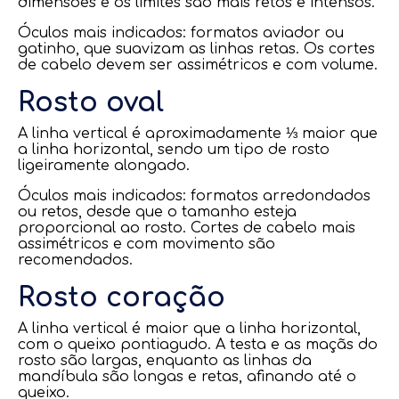
dimensões e os limites são mais retos e intensos.
Óculos mais indicados: formatos aviador ou
gatinho, que suavizam as linhas retas. Os cortes
de cabelo devem ser assimétricos e com volume.
Rosto oval
A linha vertical é aproximadamente ⅓ maior que
a linha horizontal, sendo um tipo de rosto
ligeiramente alongado.
Óculos mais indicados: formatos arredondados
ou retos, desde que o tamanho esteja
proporcional ao rosto. Cortes de cabelo mais
assimétricos e com movimento são
recomendados.
Rosto coração
A linha vertical é maior que a linha horizontal,
com o queixo pontiagudo. A testa e as maçãs do
rosto são largas, enquanto as linhas da
mandíbula são longas e retas, afinando até o
queixo.