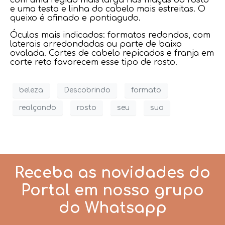
e uma testa e linha do cabelo mais estreitas. O
queixo é afinado e pontiagudo.
Óculos mais indicados: formatos redondos, com
laterais arredondadas ou parte de baixo
ovalada. Cortes de cabelo repicados e franja em
corte reto favorecem esse tipo de rosto.
beleza
Descobrindo
formato
realçando
rosto
seu
sua
Receba as novidades do
Portal em nosso grupo
do Whatsapp