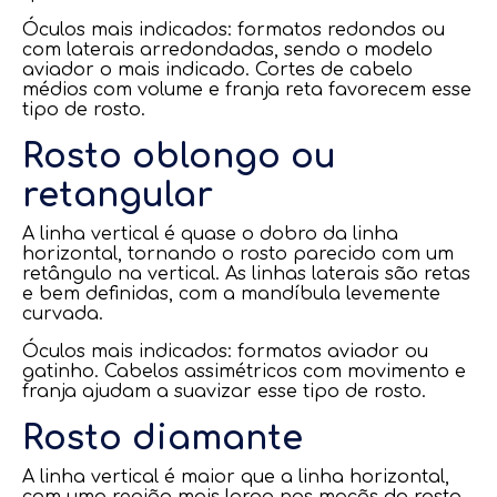
Óculos mais indicados: formatos redondos ou
com laterais arredondadas, sendo o modelo
aviador o mais indicado. Cortes de cabelo
médios com volume e franja reta favorecem esse
tipo de rosto.
Rosto oblongo ou
retangular
A linha vertical é quase o dobro da linha
horizontal, tornando o rosto parecido com um
retângulo na vertical. As linhas laterais são retas
e bem definidas, com a mandíbula levemente
curvada.
Óculos mais indicados: formatos aviador ou
gatinho. Cabelos assimétricos com movimento e
franja ajudam a suavizar esse tipo de rosto.
Rosto diamante
A linha vertical é maior que a linha horizontal,
com uma região mais larga nas maçãs do rosto