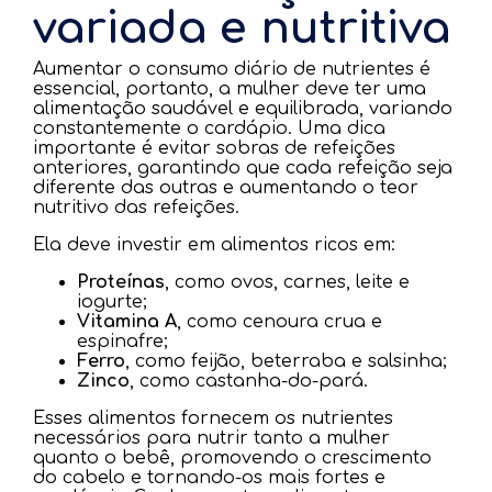
variada e nutritiva
Aumentar o consumo diário de nutrientes é
essencial, portanto, a mulher deve ter uma
alimentação saudável e equilibrada, variando
constantemente o cardápio. Uma dica
importante é evitar sobras de refeições
anteriores, garantindo que cada refeição seja
diferente das outras e aumentando o teor
nutritivo das refeições.
Ela deve investir em alimentos ricos em:
Proteínas
, como ovos, carnes, leite e
iogurte;
Vitamina A
, como cenoura crua e
espinafre;
Ferro
, como feijão, beterraba e salsinha;
Zinco
, como castanha-do-pará.
Esses alimentos fornecem os nutrientes
necessários para nutrir tanto a mulher
quanto o bebê, promovendo o crescimento
do cabelo e tornando-os mais fortes e