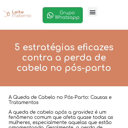
Grupo
Whatsapp
5 estratégias eficazes
contra a perda de
cabelo no pós-parto
A Queda de Cabelo no Pós-Parto: Causas e
Tratamentos
A queda de cabelo após a gravidez é um
fenômeno comum que afeta quase todas as
mulheres, especialmente aquelas que estão
amamentando. Geralmente, a perda de