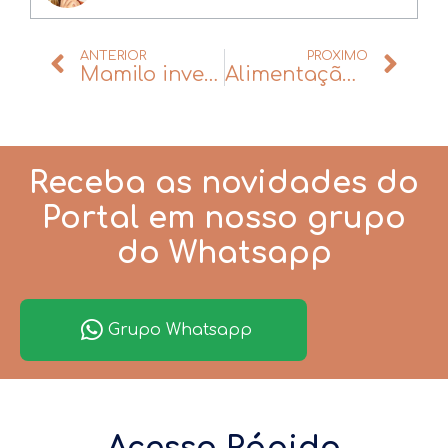
ANTERIOR
PRÓXIMO
Mamilo invertido: definição, causas e opções de tratamento
Alimentação do bebê de 9 a 12 meses: dicas e receitas.
Receba as novidades do
Portal em nosso grupo
do Whatsapp
Grupo Whatsapp